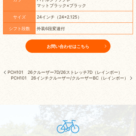
マットブラック×ブラック
サイズ
24インチ（24×2.125）
シフト段数
外装6段変速付
お問い合わせはこちら
PCH101 26クルーザー7D/26ストレッチ7D（レインボー）
PCH101 26インチクルーザー/クルーザーBC（レインボー）