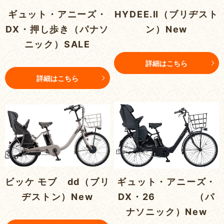
ギュット・アニーズ・
HYDEE.Ⅱ（ブリヂスト
DX・押し歩き（パナソ
ン）New
ニック）SALE
詳細はこちら
詳細はこちら
ビッケ モブ dd（ブリ
ギュット・アニーズ・
ヂストン）New
DX・26 （パ
ナソニック）New