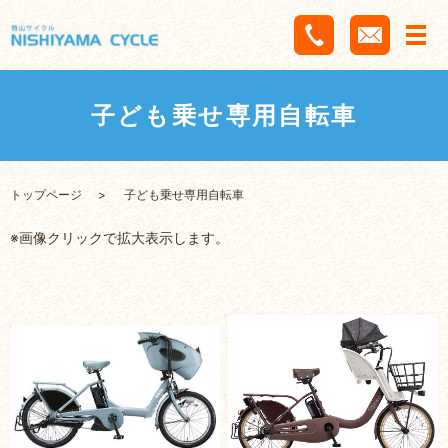
子ども乗せ専用自転車
トップページ
子ども乗せ専用自転車
※画像クリックで拡大表示します。