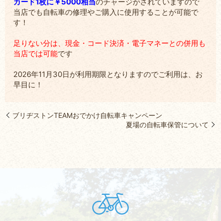
カード1枚に￥5000相当
のチャージがされていますので
当店でも自転車の修理やご購入に使用することが可能で
す！
足りない分は、現金・コード決済・電子マネーとの併用も
当店では可能
です
2026年11月30日が利用期限となりますのでご利用は、お
早目に！
ブリヂストンTEAMおでかけ自転車キャンペーン
夏場の自転車保管について