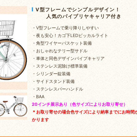
V型フレームでシンプルデザイン！
人気のパイプリヤキャリア付き
・V型フレームで乗り降りしやすい
・夜も安心！カゴ下LEDピッカルライト
・角型ワイヤーバスケット装備
・おしゃれなテリー型サドル
・車体と同色デザインパイプキャリア
・ステンレス泥除け標準装備
・シリンダー錠装備
・サイドスタンド装備
・ステンレスバーハンドル
・BAA
20インチ展示あり（色サイズによりお取り寄せ）
＊お取り寄せの場合色サイズにより納車までにお時間
かります