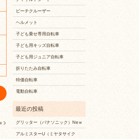
ビーチクルーザー
ヘルメット
子ども乗せ専用自転車
子ども用キッズ自転車
子ども用ジュニア自転車
折りたたみ自転車
特価自転車
電動自転車
グリッター（パナソニック）Neｗ
w
アルミスターU（ミヤタサイク