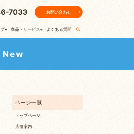
36-7033
お問い合わせ
ップ
商品・サービス
よくある質問
New
トップページ
店舗案内