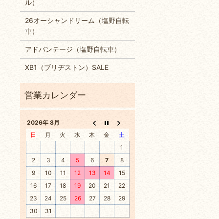
ル）
26オーシャンドリーム（塩野自転
車）
アドバンテージ（塩野自転車）
XB1（ブリヂストン）SALE
2026年 8月
日
月
火
水
木
金
土
1
2
3
4
5
6
7
8
9
10
11
12
13
14
15
16
17
18
19
20
21
22
23
24
25
26
27
28
29
30
31