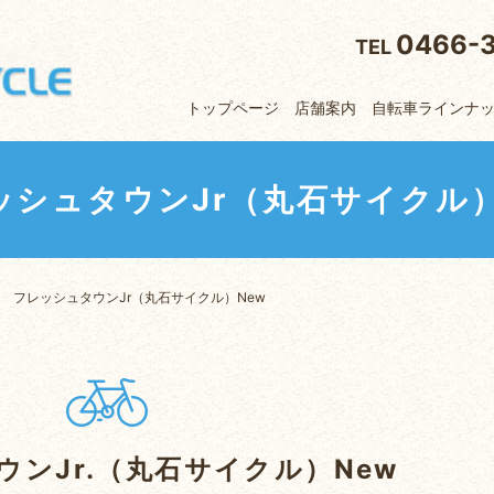
0466-
TEL
トップページ
店舗案内
自転車ラインナ
ッシュタウンJr（丸石サイクル）
フレッシュタウンJr（丸石サイクル）New
ンJr.（丸石サイクル）New