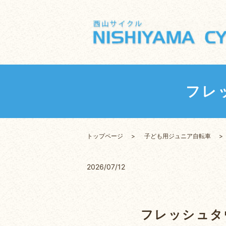
フレ
トップページ
子ども用ジュニア自転車
2026/07/12
フレッシュタウ