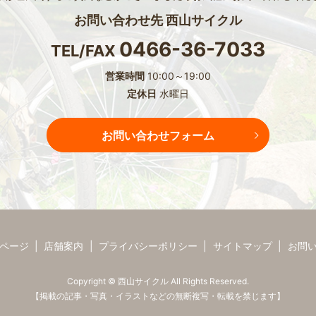
お問い合わせ先 西山サイクル
0466-36-7033
TEL/FAX
営業時間
10:00～19:00
定休日
水曜日
お問い合わせフォーム
ページ
店舗案内
プライバシーポリシー
サイトマップ
お問
Copyright © 西山サイクル All Rights Reserved.
【掲載の記事・写真・イラストなどの無断複写・転載を禁じます】