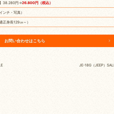
】38.280円→
26.800円（税込）
8インチ・写真）
適正身長129㎝～）
お問い合わせはこちら
E
JE-18G（JEEP）SAL