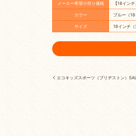
メーカー希望小売り価格
【18インチ
カラー
ブルー（1
サイズ
18インチ（
エコキッズスポーツ（ブリヂストン）SAL