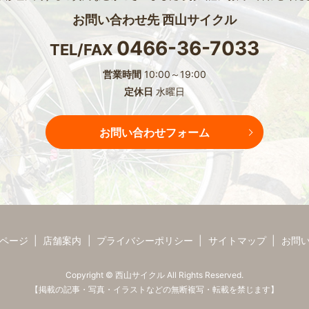
お問い合わせ先 西山サイクル
0466-36-7033
TEL/FAX
営業時間
10:00～19:00
定休日
水曜日
お問い合わせフォーム
ページ
店舗案内
プライバシーポリシー
サイトマップ
お問
Copyright © 西山サイクル All Rights Reserved.
【掲載の記事・写真・イラストなどの無断複写・転載を禁じます】