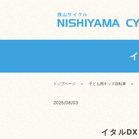
イ
トップページ
子ども用キッズ自転車
2025/08/03
イタルDX