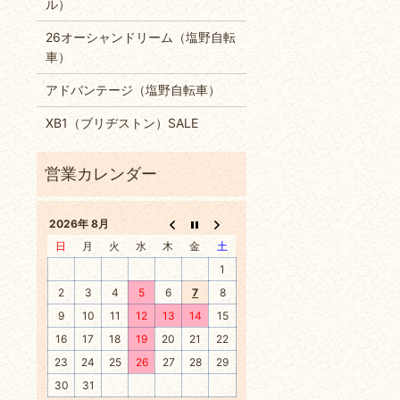
ル）
26オーシャンドリーム（塩野自転
車）
アドバンテージ（塩野自転車）
XB1（ブリヂストン）SALE
2026年 8月
日
月
火
水
木
金
土
1
2
3
4
5
6
7
8
9
10
11
12
13
14
15
16
17
18
19
20
21
22
23
24
25
26
27
28
29
30
31