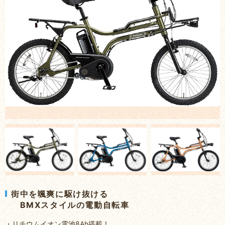
街中を颯爽に駆け抜ける
BMXスタイルの電動自転車
・リチウムイオン電池8Ah搭載！